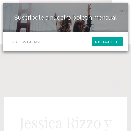
×
Suscribete a nuestro boletín mensual
SUSCRIBETE
Jessica Rizzo y