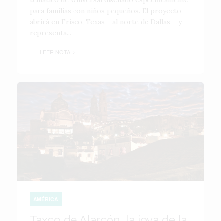
temático de Universal diseñado específicamente
para familias con niños pequeños. El proyecto
abrirá en Frisco, Texas —al norte de Dallas— y
representa...
LEER NOTA
AMÉRICA
Taxco de Alarcón, la joya de la