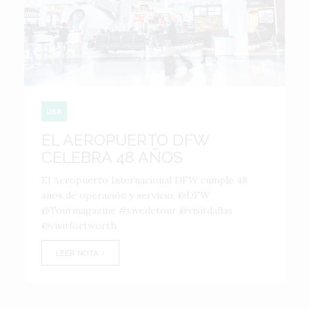
USA
EL AEROPUERTO DFW
CELEBRA 48 AÑOS
El Aeropuerto Internacional DFW cumple 48
años de operación y servicio. @DFW
@Tourmagazine #vivedetour @visitdallas
@visitfortworth
LEER NOTA