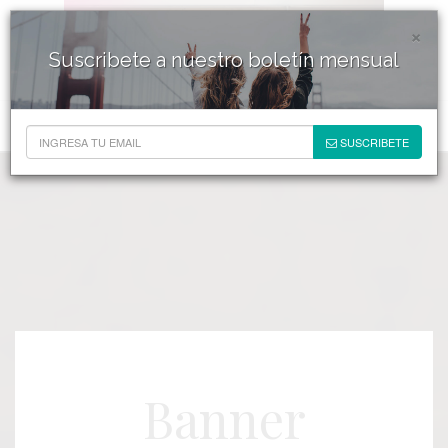
×
Suscribete a nuestro boletín mensual
SUSCRIBETE
Banner