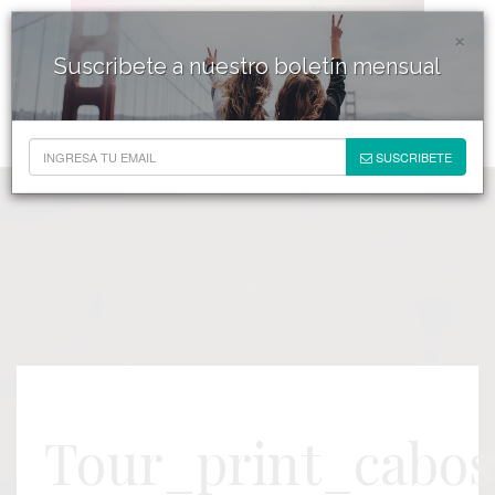
×
Suscribete a nuestro boletín mensual
SUSCRIBETE
Tour_print_cabos