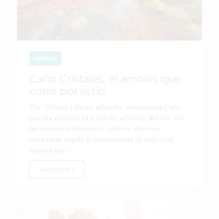
AMÉRICA
Caño Cristales, el arcoíris que
corre por el río
Por: Viviana y Javier @habibi_adventures Cada
parada, durante el trayecto al borde del río, era
un escenario diferente, colores diversos
cambiaban según la profundidad de esta joya
natural que...
LEER NOTA