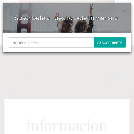
×
Suscribete a nuestro boletín mensual
SUSCRIBETE
informacion