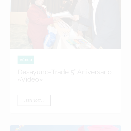
MÉXICO
Desayuno-Trade 5° Aniversario
«Video»
LEER NOTA