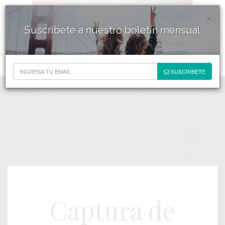
×
Suscribete a nuestro boletín mensual
SUSCRIBETE
Captura de