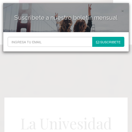
×
Suscribete a nuestro boletín mensual
SUSCRIBETE
La Univesidad