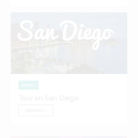
AMÉRICA
Tour en San Diego
LEER NOTA