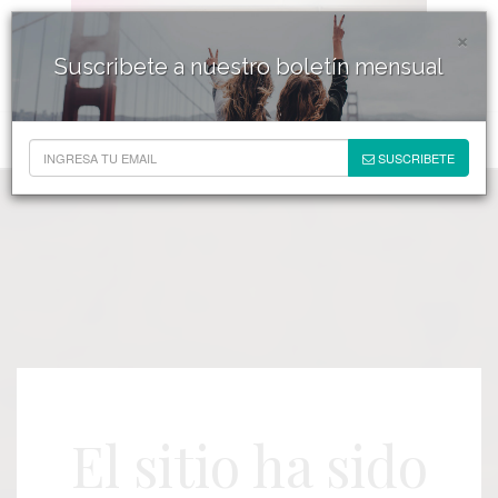
×
Suscribete a nuestro boletín mensual
SUSCRIBETE
El sitio ha sido