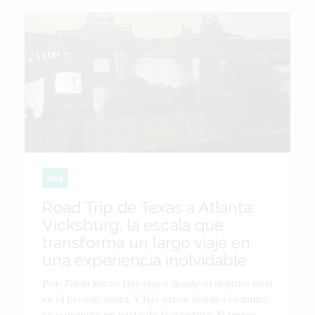
USA
Road Trip de Texas a Atlanta:
Vicksburg, la escala que
transforma un largo viaje en
una experiencia inolvidable
Por: Fabio Rizzo Hay viajes donde el destino final
es el protagonista. Y hay otros donde el camino
se convierte en parte de la aventura. Si tienes