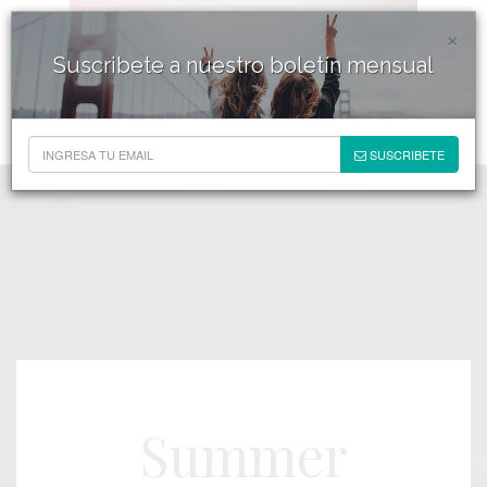
×
Suscribete a nuestro boletín mensual
SUSCRIBETE
Summer