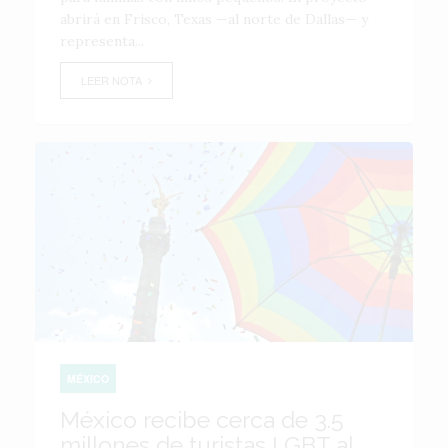
abrirá en Frisco, Texas —al norte de Dallas— y
representa...
LEER NOTA
MÉXICO
México recibe cerca de 3.5
millones de turistas LGBT al