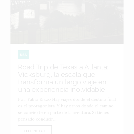
USA
Road Trip de Texas a Atlanta:
Vicksburg, la escala que
transforma un largo viaje en
una experiencia inolvidable
Por: Fabio Rizzo Hay viajes donde el destino final
es el protagonista. Y hay otros donde el camino
se convierte en parte de la aventura. Si tienes
pensado conducir...
LEER NOTA