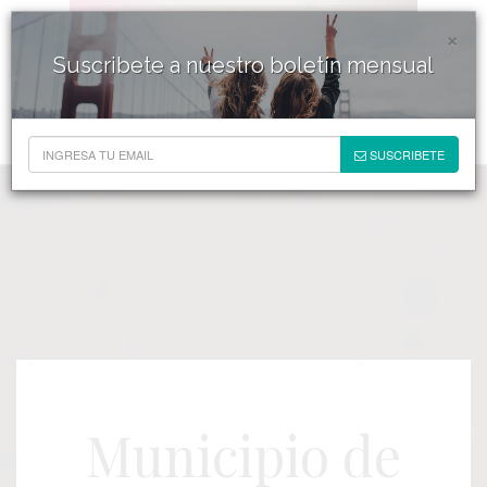
×
Suscribete a nuestro boletín mensual
SUSCRIBETE
Municipio de