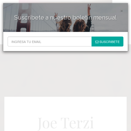
×
Suscribete a nuestro boletín mensual
SUSCRIBETE
Joe Terzi