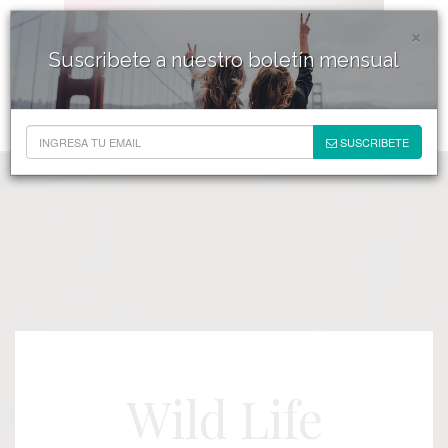
×
Suscribete a nuestro boletín mensual
SUSCRIBETE
Wild Life