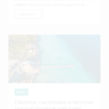
millones de pesos para el mejoramiento de...
LEER NOTA
MÉXICO
Destinos nacionales enamoran
por sus riquezas naturales