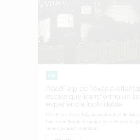
USA
Road Trip de Texas a Atlanta:
escala que transforma un lar
experiencia inolvidable
Por: Fabio Rizzo Hay viajes donde el destino f
hay otros donde el camino se convierte en par
tienes pensado conducir...