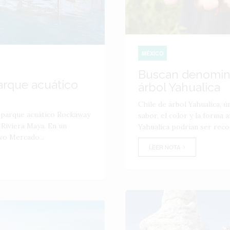
MÉXICO
Buscan denomina
arque acuático
árbol Yahualica
Chile de árbol Yahualica, ún
l parque acuático Rockaway
sabor, el color y la forma 
 Riviera Maya. En un
Yahualica podrían ser reco
vo Mercado...
LEER NOTA