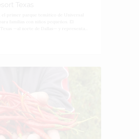
esort Texas
á el primer parque temático de Universal
ara familias con niños pequeños. El
 Texas —al norte de Dallas— y representa...