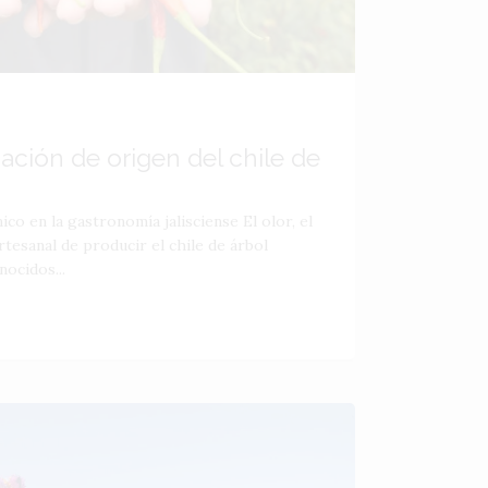
ción de origen del chile de
ico en la gastronomía jalisciense El olor, el
artesanal de producir el chile de árbol
nocidos...