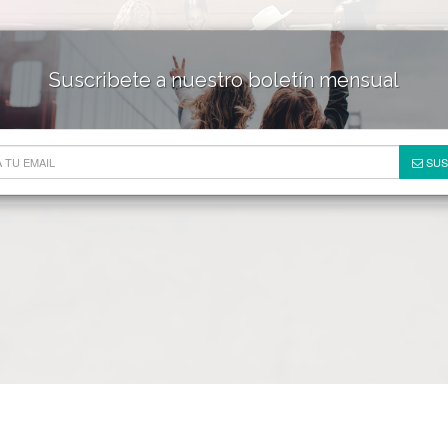
Suscribete a nuestro boletín mensual
HOTELES & RESORTS
DE
SUS