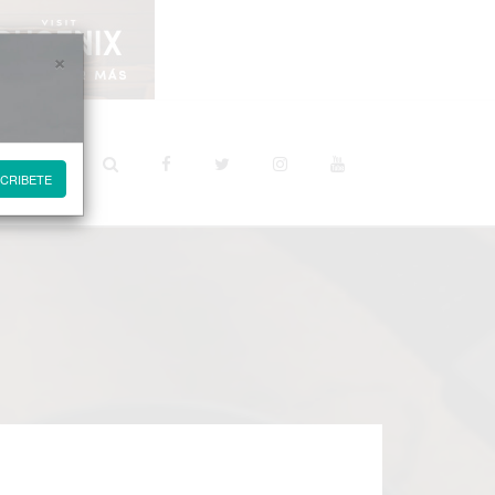
×
STINOS
CRIBETE