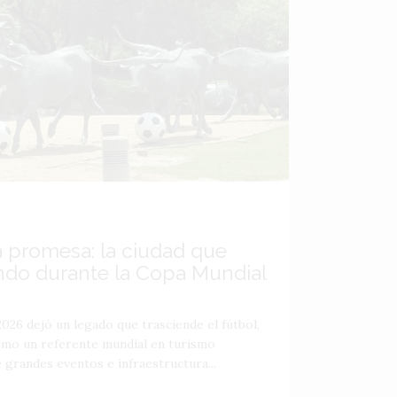
a promesa: la ciudad que
ndo durante la Copa Mundial
026 dejó un legado que trasciende el fútbol,
como un referente mundial en turismo
 grandes eventos e infraestructura...