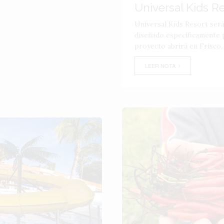
Universal Kids R
Universal Kids Resort ser
diseñado específicamente p
proyecto abrirá en Frisco,
LEER NOTA