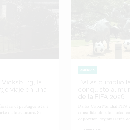
AMÉRICA
 Vicksburg, la
Dallas cumplió l
go viaje en una
conquistó al mu
de la FIFA 2026
inal es el protagonista. Y
Dallas Copa Mundial FIFA 2
te de la aventura. Si
consolidando a la ciudad 
deportivo, organización de