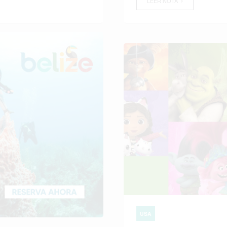
LEER NOTA
USA