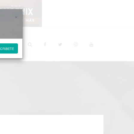
×
STINOS
CRIBETE