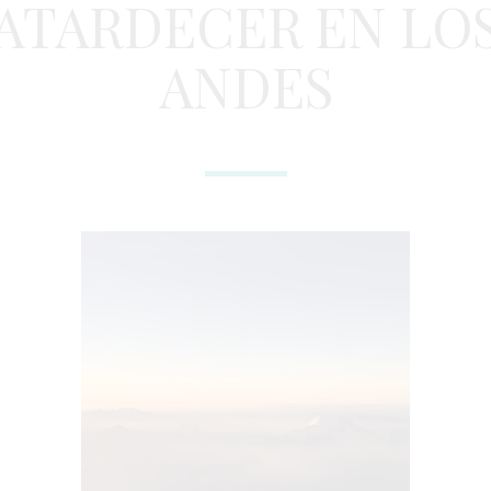
ATARDECER EN LO
ANDES