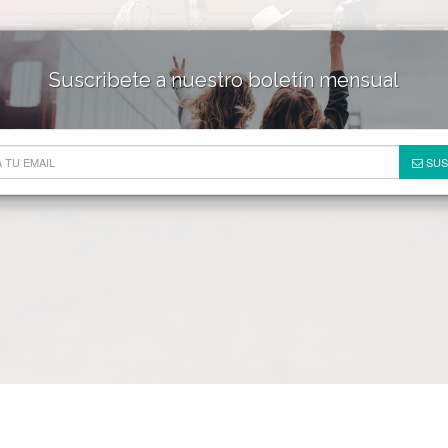
Suscribete a nuestro boletín mensual
HOTELES & RESORTS
DE
SUS