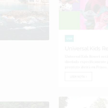
USA
Universal Kids R
Universal Kids Resort ser
diseñado específicamente p
proyecto abrirá en Frisco,
LEER NOTA