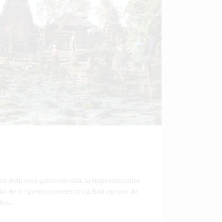
 su deliciosa gastronomía, la impresionante
ato de su gente convierten a Bali en uno de
os...