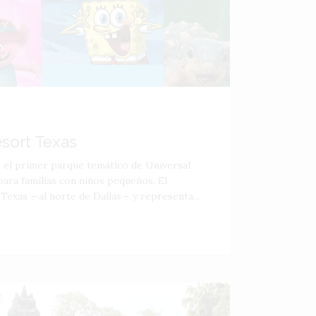
esort Texas
á el primer parque temático de Universal
ara familias con niños pequeños. El
 Texas —al norte de Dallas— y representa...