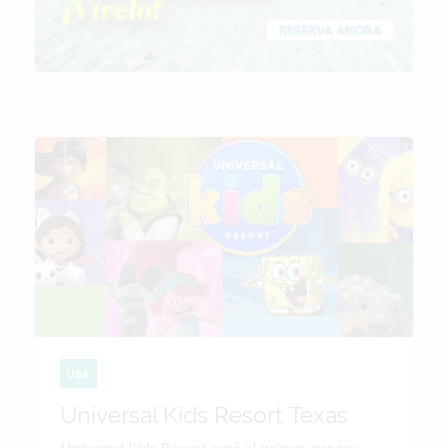
USA
Universal Kids Resort Texas