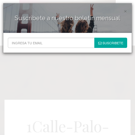
×
Suscribete a nuestro boletín mensual
SUSCRIBETE
1Calle-Palo-