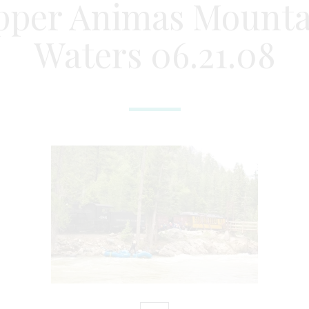
pper Animas Mounta
Waters 06.21.08