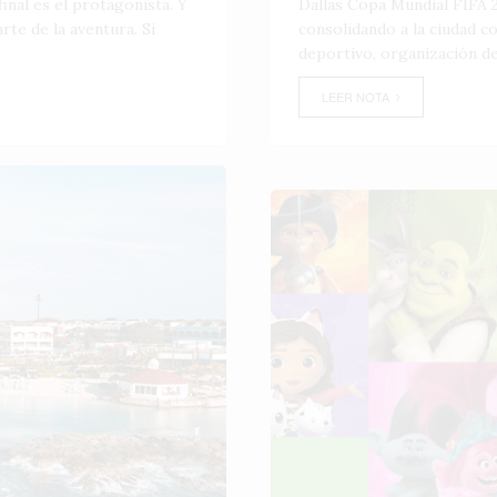
inal es el protagonista. Y
Dallas Copa Mundial FIFA 2
te de la aventura. Si
consolidando a la ciudad 
deportivo, organización de
LEER NOTA