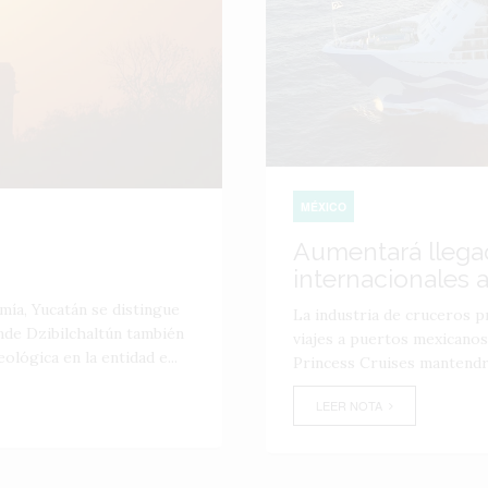
MÉXICO
Aumentará llega
internacionales 
mía, Yucatán se distingue
La industria de cruceros p
nde Dzibilchaltún también
viajes a puertos mexicanos
ógica en la entidad e...
Princess Cruises mantendr
LEER NOTA