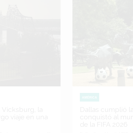
AMÉRICA
 Vicksburg, la
Dallas cumplió l
go viaje en una
conquistó al mu
de la FIFA 2026