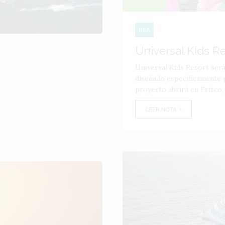
USA
Universal Kids R
Universal Kids Resort ser
diseñado específicamente p
proyecto abrirá en Frisco,
LEER NOTA