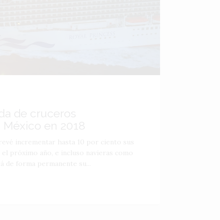
da de cruceros
a México en 2018
revé incrementar hasta 10 por ciento sus
 el próximo año, e incluso navieras como
á de forma permanente su...