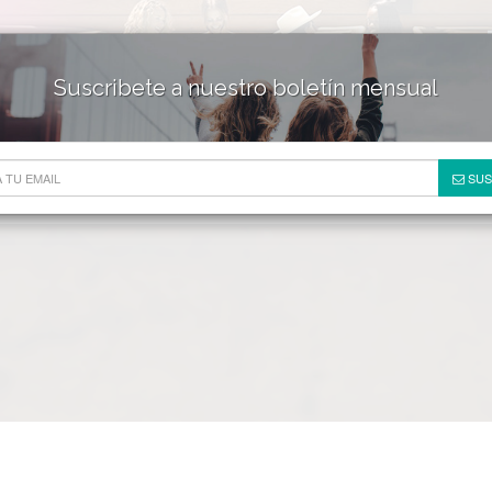
Suscribete a nuestro boletín mensual
HOTELES & RESORTS
DE
SUS