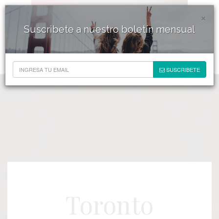
×
Suscribete a nuestro boletín mensual
SUSCRIBETE
Toronto