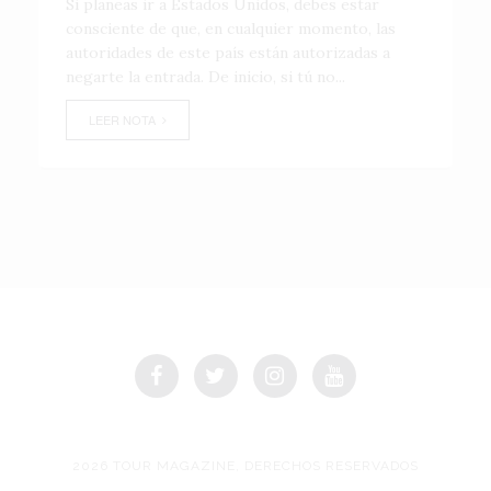
Si planeas ir a Estados Unidos, debes estar
consciente de que, en cualquier momento, las
autoridades de este país están autorizadas a
negarte la entrada. De inicio, si tú no...
LEER NOTA
2026 TOUR MAGAZINE, DERECHOS RESERVADOS