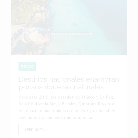
MÉXICO
Destinos nacionales enamoran
por sus riquezas naturales
Para este 2019, los estados de Jalisco y La Paz,
Baja California Sur, y Bacalar, Quintana Roo, son
los destinos nacionales con mayor potencial de
crecimiento, ciudades que comienzan...
LEER NOTA