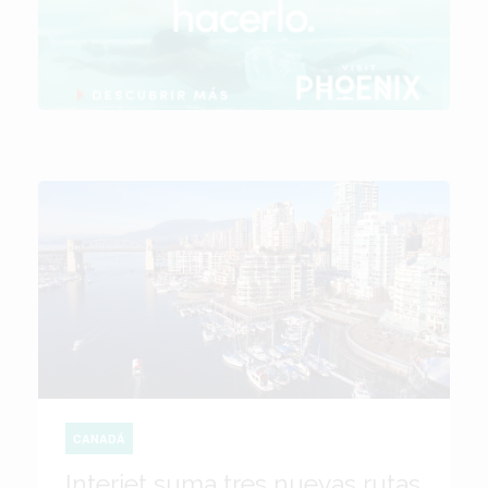
CANADÁ
Interjet suma tres nuevas rutas