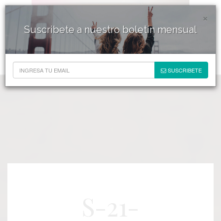
×
Suscribete a nuestro boletín mensual
SUSCRIBETE
S-21-