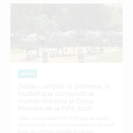
AMÉRICA
Dallas cumplió la promesa: la
ciudad que conquistó al
mundo durante la Copa
Mundial de la FIFA 2026
Dallas Copa Mundial FIFA 2026 dejó un legado
que trasciende el fútbol, consolidando a la ciudad
como un referente mundial en turismo