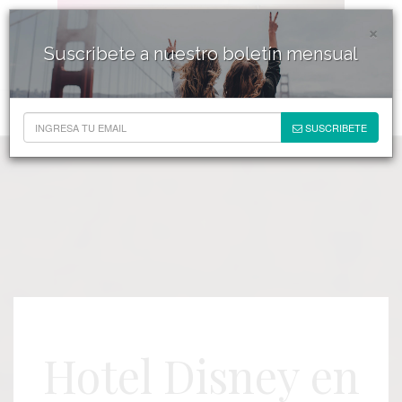
×
Suscribete a nuestro boletín mensual
SUSCRIBETE
Hotel Disney en